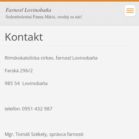
Farnosť Lovinobaňa
Sedembolestná Panna Mária, oroduj za nás!
Kontakt
Rímskokatolícka cirkev, farnosť Lovinobaňa
Farská 296/2
985 54 Lovinobaňa
telefón: 0951 432 987
Mgr. Tomáš Székely, správca farnosti