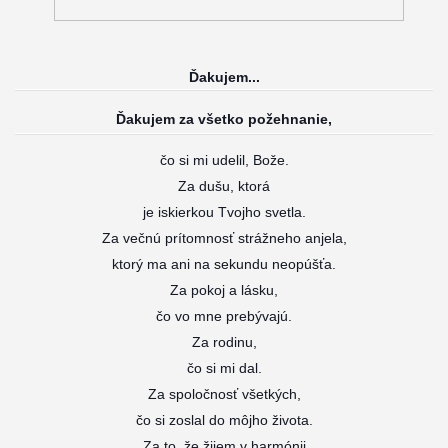
Ďakujem...
Ďakujem za všetko požehnanie,
čo si mi udelil, Bože.
Za dušu, ktorá
je iskierkou Tvojho svetla.
Za večnú prítomnosť strážneho anjela,
ktorý ma ani na sekundu neopúšťa.
Za pokoj a lásku,
čo vo mne prebývajú.
Za rodinu,
čo si mi dal.
Za spoločnosť všetkých,
čo si zoslal do môjho života.
Za to, že žijem v harmónii