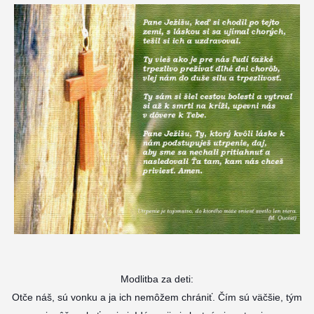
Modlitba za deti:
Otče náš, sú vonku a ja ich nemôžem chrániť. Čím sú väčšie, tým