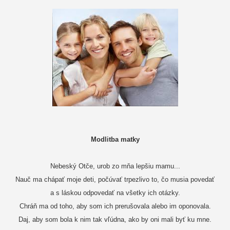
Modlitba matky
Nebeský Otče, urob zo mňa lepšiu mamu...
Nauč ma chápať moje deti,
počúvať trpezlivo to, čo musia povedať
a s láskou odpovedať na všetky ich otázky.
Chráň ma od toho, aby som ich prerušovala alebo im oponovala.
Daj, aby som bola k nim tak vľúdna, ako by oni mali byť ku mne.