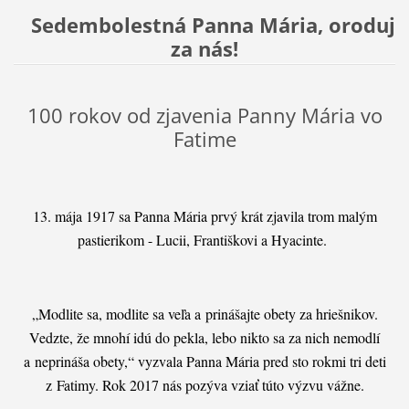
Sedembolestná Panna Mária, oroduj
za nás!
100 rokov od zjavenia Panny Mária vo
Fatime
13. mája 1917 sa Panna Mária prvý krát zjavila trom malým
pastierikom - Lucii, Františkovi a Hyacinte.
„Modlite sa, modlite sa veľa a prinášajte obety za hriešnikov.
Vedzte, že mnohí idú do pekla, lebo nikto sa za nich nemodlí
a neprináša obety,“ vyzva­la Panna Mária pred sto rokmi tri deti
z Fatimy. Rok 2017 nás pozýva vziať túto výzvu vážne.