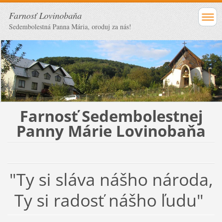
Farnosť Lovinobaňa
Sedembolestná Panna Mária, oroduj za nás!
Farnosť Sedembolestnej
Panny Márie Lovinobaňa
"Ty si sláva nášho národa,
Ty si radosť nášho ľudu"