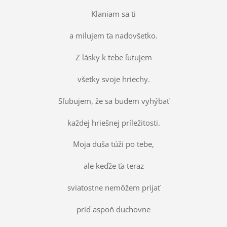
Klaniam sa ti
a milujem ťa nadovšetko.
Z lásky k tebe ľutujem
všetky svoje hriechy.
Sľubujem, že sa budem vyhýbať
každej hriešnej príležitosti.
Moja duša túži po tebe,
ale keďže ťa teraz
sviatostne nemôžem prijať
príď aspoň duchovne