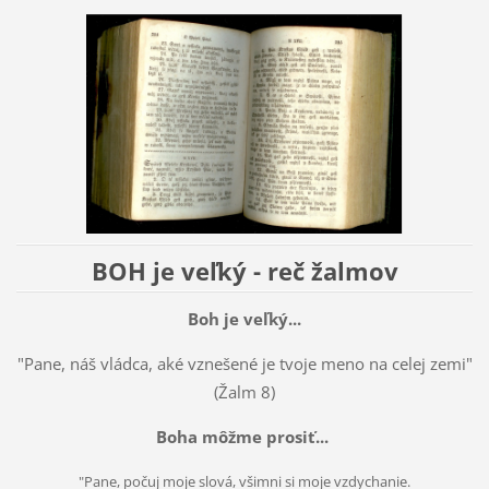
BOH je veľký - reč žalmov
Boh je veľký...
"Pane, náš vládca, aké vznešené je tvoje meno na celej zemi"
(Žalm 8)
Boha môžme prosiť...
"Pane, počuj moje slová, všimni si moje vzdychanie.