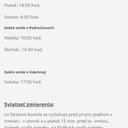
Piatok: 18:00 hod.
Sobota: 8:00 hod.
Sväté omše v Podrečanoch:
Nedeľa: 10:00 hod.
Štvrtok:: 16.00 hod.
Sväté omše v Uderinej:
Sobota: 17:00 hod.
Sviatosť zmierenia
:
vo farskom kostole sa vysluhuje pred prvým piatkom v
mesiaci - v utorok a v piatok 15 min. pred sv. omšou,
inokedy podľa potreby, na filiálkach podľa potreby.