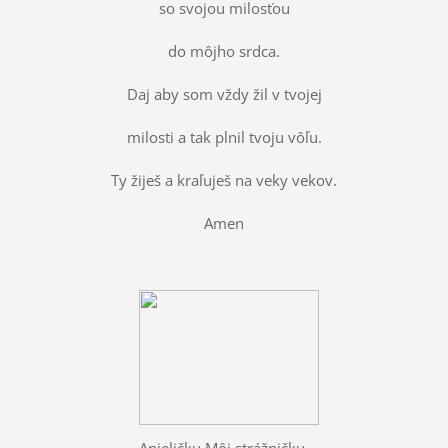
so svojou milosťou
do môjho srdca.
Daj aby som vždy žil v tvojej
milosti a tak plnil tvoju vôľu.
Ty žiješ a kraľuješ na veky vekov.
Amen