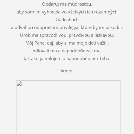
Obdaruj ma múdrosťou,
aby som im vyhovela vo všetkých ich rozumných
žiadostiach
a odvahou odoprieť im privilégiá, ktoré by im uškodili.
Urob ma spravodlivou, pravdivou a láskavou.
Môj Pane, daj, aby si ma moje deti vážili,
milovali ma a napodobňovali ma,
tak ako ja milujem a napodobňujem Teba.
Amen.