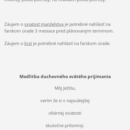
Záujem o
sviatosť manželstva
je potrebné nahlásiť na
farskom úrade 3 mesiace pred plánovaným termínom.
Záujem o
krst
je potrebné nahlásiť na farskom úrade.
Modlitba duchovného svätého prijímania
Môj Ježišu,
verím že si v najsvätejšej
oltárnej sviatosti
skutočne prítomný.