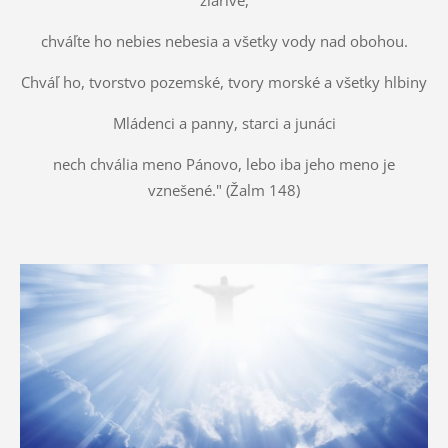
žiarivé,
chváľte ho nebies nebesia a všetky vody nad obohou.
Chváľ ho, tvorstvo pozemské, tvory morské a všetky hlbiny
Mládenci a panny, starci a junáci
nech chvália meno Pánovo, lebo iba jeho meno je
vznešené." (Žalm 148)