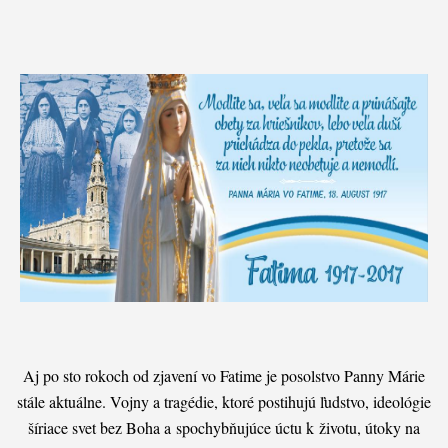
Aj po sto rokoch od zjavení vo Fatime je posolstvo Panny Márie
stále aktuálne. Vojny a tragédie, ktoré postihujú ľudstvo, ideológie
šíriace svet bez Boha a spochybňujúce úctu k životu, útoky na