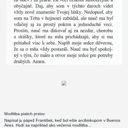
Modlitba piatich prstov
Napísal ju pápež František, keď bol ešte arcibiskupom v Buenos
Aires. Hodí sa napríklad ako večerná modlitba…